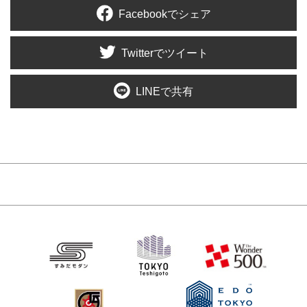
Facebookでシェア
Twitterでツイート
LINEで共有