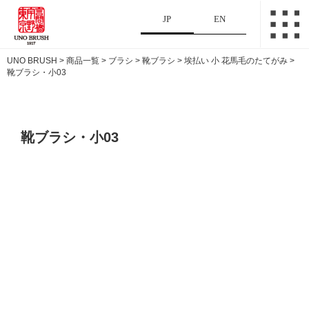
JP
EN
UNO BRUSH
>
商品一覧
>
ブラシ
>
靴ブラシ
>
埃払い 小 花馬毛のたてがみ
>
靴ブラシ・小03
靴ブラシ・小03