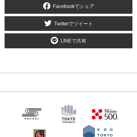
Facebookでシェア
Twitterでツイート
LINEで共有