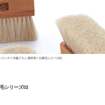
シリーズ
>
洋服ブラシ 携帯用
>
白豚毛シリーズ02
毛シリーズ02