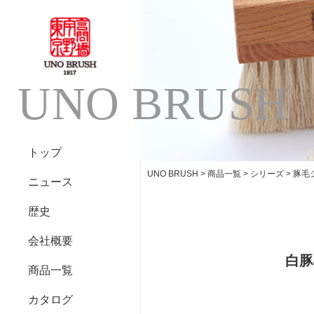
UNO BRUSH
トップ
UNO BRUSH
>
商品一覧
>
シリーズ
>
豚毛
ニュース
歴史
会社概要
白豚
商品一覧
カタログ