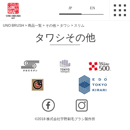
JP
EN
UNO BRUSH
>
商品一覧
>
その他
>
タワシ
>
スリム
タワシその他
©2018 株式会社宇野刷毛ブラシ製作所