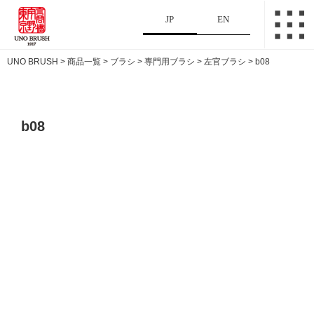
JP
EN
UNO BRUSH
>
商品一覧
>
ブラシ
>
専門用ブラシ
>
左官ブラシ
>
b08
b08