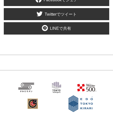
Twitterでツイート
LINEで共有