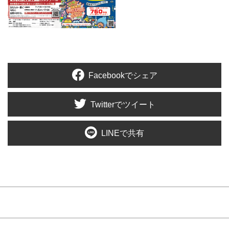
Facebookでシェア
Twitterでツイート
LINEで共有