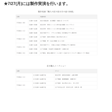
★7/27(月)には製作実演を行います。