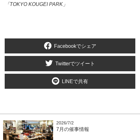
「TOKYO KOUGEI PARK」
Facebookでシェア
Twitterでツイート
LINEで共有
2026/7/2
7月の催事情報