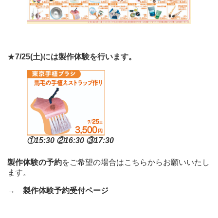
★
7/25(土)には製作体験を行います。
①15:30 ②16:30 ③17:30
製作体験の予約
をご希望の場合はこちらからお願いいたし
ます。
→
製作体験予約受付ページ