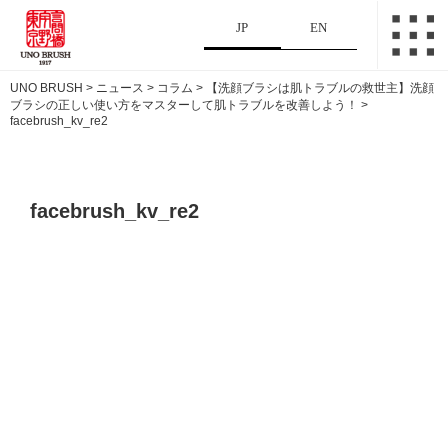
JP
EN
UNO BRUSH
>
ニュース
>
コラム
>
【洗顔ブラシは肌トラブルの救世主】洗顔
ブラシの正しい使い方をマスターして肌トラブルを改善しよう！
>
facebrush_kv_re2
facebrush_kv_re2