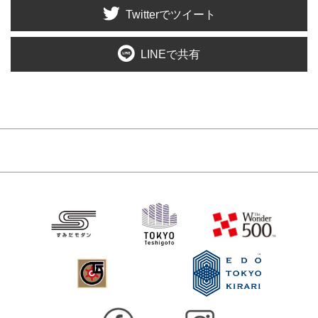
Twitterでツイート
LINEで共有