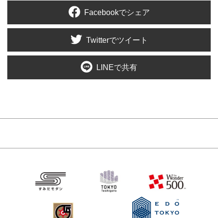
Facebookでシェア
Twitterでツイート
LINEで共有