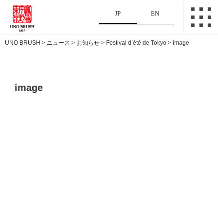
JP
EN
UNO BRUSH
>
ニュース
>
お知らせ
>
Festival d’été de Tokyo
>
image
image