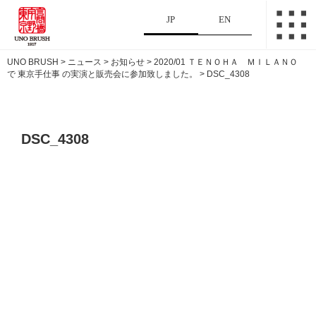
JP
EN
UNO BRUSH
>
ニュース
>
お知らせ
>
2020/01 ＴＥＮＯＨＡ ＭＩＬＡＮＯ
で 東京手仕事 の実演と販売会に参加致しました。
>
DSC_4308
DSC_4308