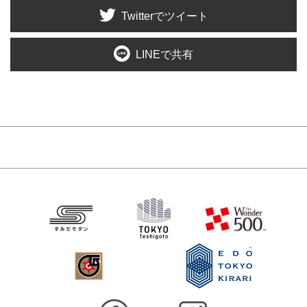
Twitterでツイート
LINEで共有