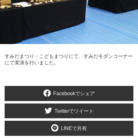
すみだまつり・こどもまつりにて、すみだモダンコーナー
にて実演を行いました。
Facebookでシェア
Twitterでツイート
LINEで共有