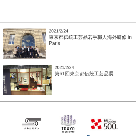
2021/2/24
東京都伝統工芸品若手職人海外研修 in
Paris
2021/2/24
第61回東京都伝統工芸品展