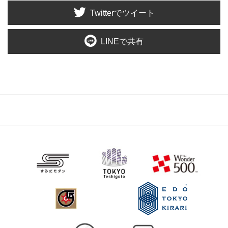
Twitterでツイート
LINEで共有