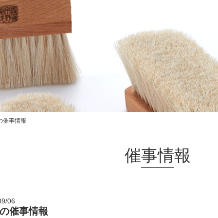
の催事情報
催事情報
09/06
の催事情報