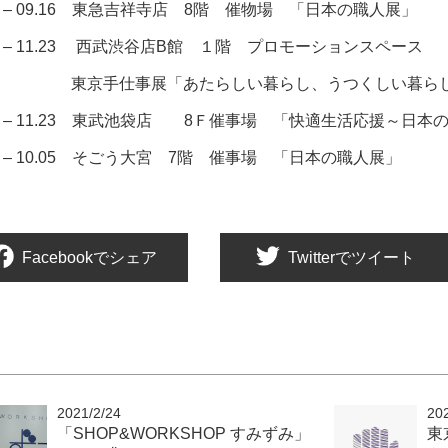
10 – 09.16 東急吉祥寺店 8階 催物場 「日本の職人展」
11 – 11.23 西武渋谷店B館 １階 プロモーションスペース
手仕事展「あたらしい暮らし、うつくしい暮ら
11 – 11.23 東武池袋店 8Ｆ催事場 「快適生活応援～日本
30 – 10.05 そごう大宮 7階 催事場 「日本の職人展」
Facebookでシェア
Twitterでツイート
2021/2/24
20
「SHOP&WORKSHOP すみずみ」
東