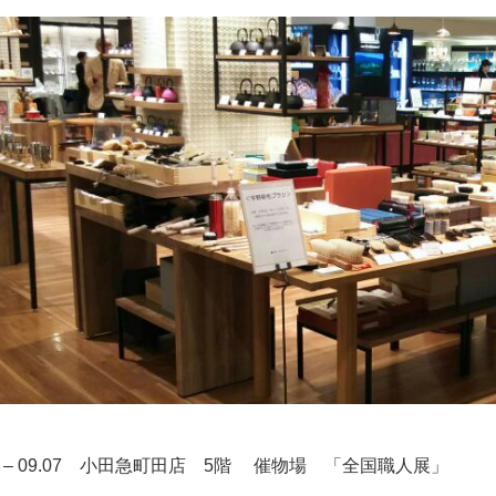
02 – 09.07 小田急町田店 5階 催物場 「全国職人展」