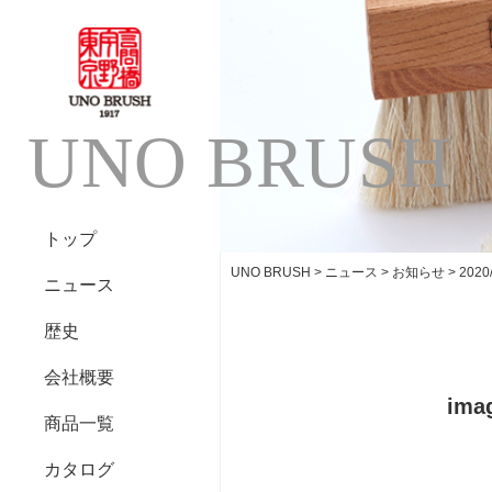
UNO BRUSH
トップ
UNO BRUSH
>
ニュース
>
お知らせ
>
20
ニュース
歴史
会社概要
ima
商品一覧
カタログ