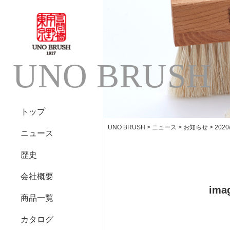
UNO BRUSH
トップ
UNO BRUSH
>
ニュース
>
お知らせ
>
20
ニュース
歴史
会社概要
ima
商品一覧
カタログ