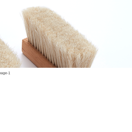
mage-1