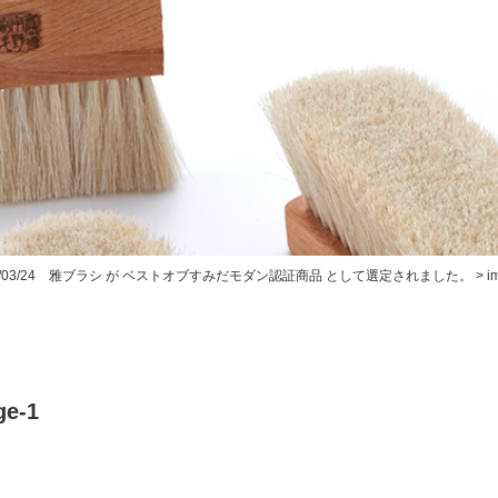
20/03/24 雅ブラシ が ベストオブすみだモダン認証商品 として選定されました。
>
i
ge-1