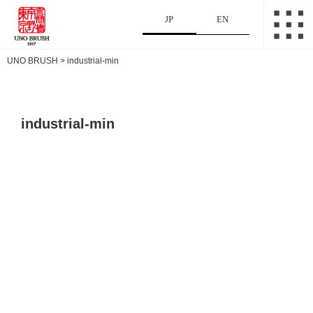
JP
EN
UNO BRUSH
>
industrial-min
industrial-min