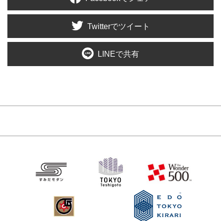
Twitterでツイート
LINEで共有