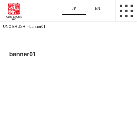
JP
EN
UNO BRUSH
>
banner01
banner01