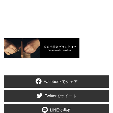
Facebookでシェア
Twitterでツイート
LINEで共有