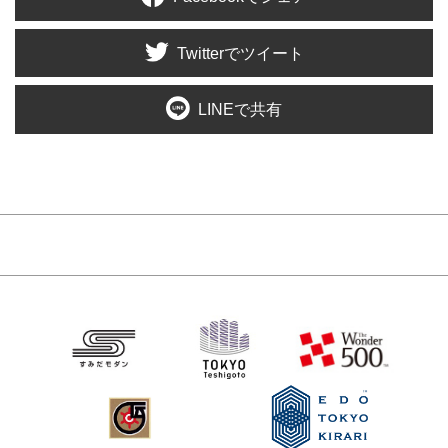
Twitterでツイート
LINEで共有