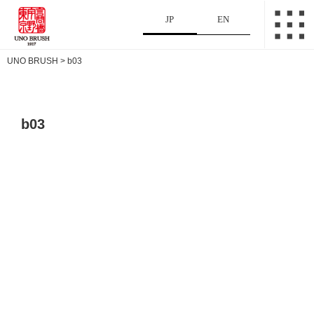
JP
EN
UNO BRUSH
>
b03
b03